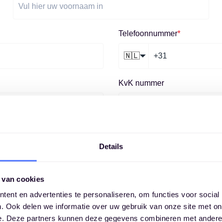
Telefoonnummer
*
🇳🇱
KvK nummer
Details
s nodig om contact met u op te nemen over onze producten en d
 van cookies
e over hoe u zich af kan melden, onze privacypraktijken en hoe
ent en advertenties te personaliseren, om functies voor social
. Ook delen we informatie over uw gebruik van onze site met on
e. Deze partners kunnen deze gegevens combineren met andere i