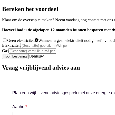
Bereken het voordeel
Klaar om de overstap te maken? Neem vandaag nog contact met ons o
Hoeveel had u de afgelopen 12 maanden kunnen besparen met d
Geen elektriciteit
Wanneer u geen elektriciteit nodig heeft, vink d
Elektriciteit
Gas
Opnieuw
Toon besparing
Vraag vrijblijvend advies aan
Plan een vrijblijvend adviesgesprek met onze energie-e
Aanhef
*