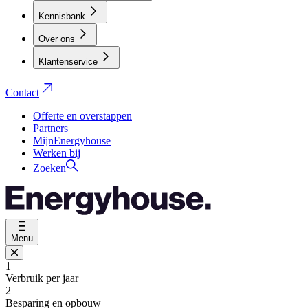
Kennisbank
Over ons
Klantenservice
Contact
Offerte en overstappen
Partners
MijnEnergyhouse
Werken bij
Zoeken
Menu
1
Verbruik per jaar
2
Besparing en opbouw