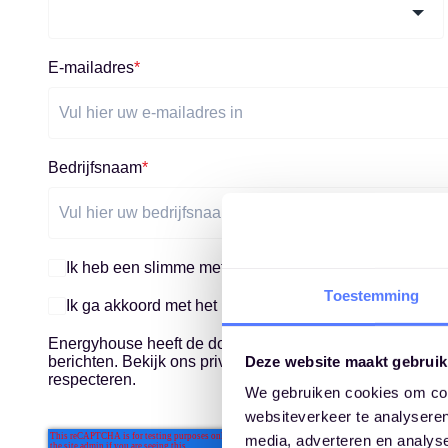
E-mailadres
*
Bedrijfsnaam
*
Ik heb een slimme meter
Toestemming
Ik ga akkoord met het
privacystatement
*
Energyhouse heeft de door u verstrekte contactgegeven
Deze website maakt gebruik
berichten. Bekijk ons privacybeleid voor meer informati
respecteren.
We gebruiken cookies om cont
websiteverkeer te analyseren
media, adverteren en analys