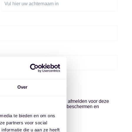
Over
iensten. U kunt u op elk moment afmelden voor deze
 we ons inzetten om uw privacy te beschermen en
 media te bieden en om ons
ze partners voor social
nformatie die u aan ze heeft