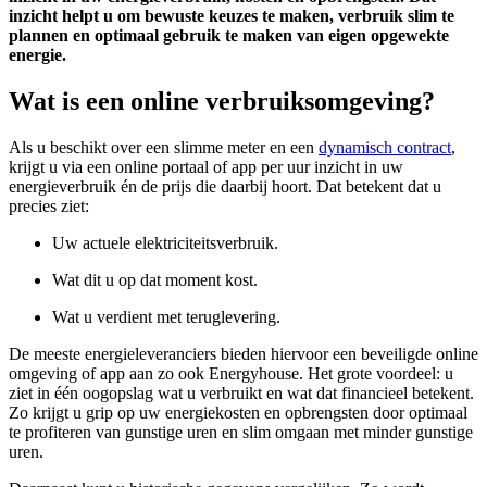
inzicht helpt u om bewuste keuzes te maken, verbruik slim te
plannen en optimaal gebruik te maken van eigen opgewekte
energie.
Wat is een online verbruiksomgeving?
Als u beschikt over een slimme meter en een
dynamisch contract
,
krijgt u via een online portaal of app per uur inzicht in uw
energieverbruik én de prijs die daarbij hoort. Dat betekent dat u
precies ziet:
Uw actuele elektriciteitsverbruik.
Wat dit u op dat moment kost.
Wat u verdient met teruglevering.
De meeste energieleveranciers bieden hiervoor een beveiligde online
omgeving of app aan zo ook Energyhouse. Het grote voordeel: u
ziet in één oogopslag wat u verbruikt en wat dat financieel betekent.
Zo krijgt u grip op uw energiekosten en opbrengsten door optimaal
te profiteren van gunstige uren en slim omgaan met minder gunstige
uren.