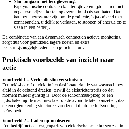
Slim omgaan met teruglevering.
Bij dynamische contracten kan terugleveren tijdens uren met
negatieve prijzen kosten opleveren in plaats van baten.
Dan
kan het interessanter zijn om de productie, bijvoorbeeld met
zonnepanelen,
tijdelijk te verlagen, te stoppen of energie op te
slaan in een batterij.
De combinatie van een dynamisch contract en actieve monitoring
zorgt dus voor gemiddeld lagere kosten en extra
besparingsmogelijkheden als u gericht stuurt.
Praktisch voorbeeld: van inzicht naar
actie
Voorbeeld 1 – Verbruik slim verschuiven
Een mkb-bedrijf ontdekt in het dashboard dat de vaatwasmachines
altijd in de ochtend draaien, terwijl de elektriciteitsprijs op dat
moment minder gunstig is. Door de schoonmaakploeg of een
tijdschakeling de machines later op de avond te laten aanzetten, daalt
de energierekening structureel zonder dat dit de bedrijfsvoering
beïnvloedt.
Voorbeeld 2 – Laden optimaliseren
Een bedrijf met een wagenpark van elektrische bestelbussen ziet in