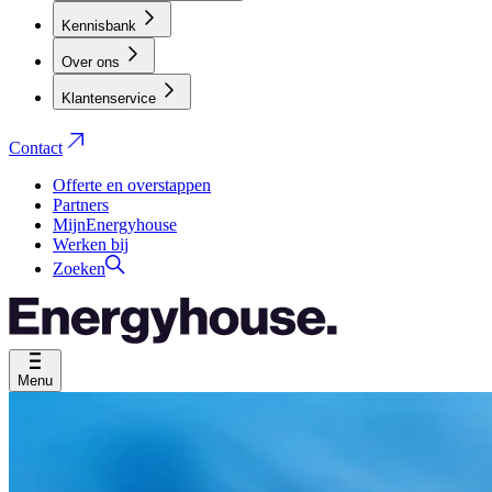
Kennisbank
Over ons
Klantenservice
Contact
Offerte en overstappen
Partners
MijnEnergyhouse
Werken bij
Zoeken
Menu