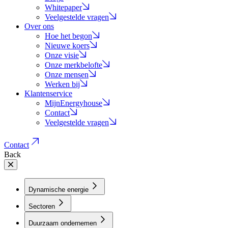
Whitepaper
Veelgestelde vragen
Over ons
Hoe het begon
Nieuwe koers
Onze visie
Onze merkbelofte
Onze mensen
Werken bij
Klantenservice
MijnEnergyhouse
Contact
Veelgestelde vragen
Contact
Back
Dynamische energie
Sectoren
Duurzaam ondernemen