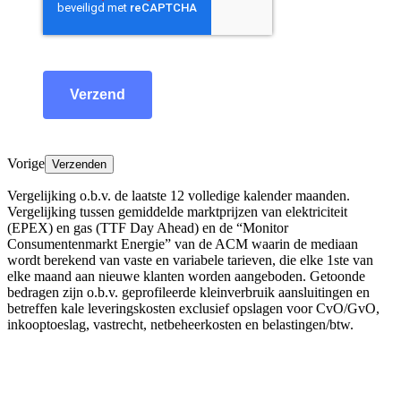
Verzend
Vorige
Verzenden
Vergelijking o.b.v. de laatste 12 volledige kalender maanden.
Vergelijking tussen gemiddelde marktprijzen van elektriciteit
(EPEX) en gas (TTF Day Ahead) en de “Monitor
Consumentenmarkt Energie” van de ACM waarin de mediaan
wordt berekend van vaste en variabele tarieven, die elke 1ste van
elke maand aan nieuwe klanten worden aangeboden. Getoonde
bedragen zijn o.b.v. geprofileerde kleinverbruik aansluitingen en
betreffen kale leveringskosten exclusief opslagen voor CvO/GvO,
inkooptoeslag, vastrecht, netbeheerkosten en belastingen/btw.