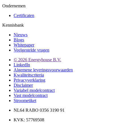
Ondernemen
Certificaten
Kennisbank
Nieuws
Blogs
Whitepaper
Veelgestelde vragen
© 2026 Energyhouse B.V.
LinkedIn
Algemene leveringsvoorwaarden
Kwaliteitscriteria
Privacyverklaring
Disclaimer
Variabel modelcontract
Vast modelcontract
Stroometiket
NL64 RABO 0356 3190 91
KVK: 57769508