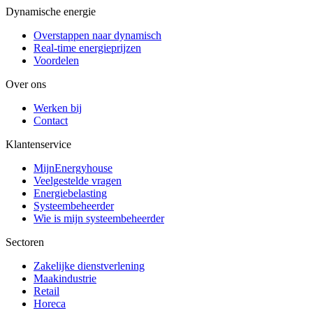
Dynamische energie
Overstappen naar dynamisch
Real-time energieprijzen
Voordelen
Over ons
Werken bij
Contact
Klantenservice
MijnEnergyhouse
Veelgestelde vragen
Energiebelasting
Systeembeheerder
Wie is mijn systeembeheerder
Sectoren
Zakelijke dienstverlening
Maakindustrie
Retail
Horeca