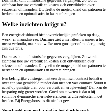
Daarnaast kunt u historische gegevens vergelijken. Zo wordt
zichtbaar hoe uw verbruik en kosten zich ontwikkelen over
seizoenen of maanden. Dit geeft u de mogelijkheid om patronen te
herkennen en optimalisaties in
kaart te brengen.
Welke inzichten krijgt u?
Een energie-dashboard biedt overzichtelijke grafieken op dag-,
week- en maandniveau. Daarmee ziet u niet
alleen wanneer u het
meest verbruikt, maar ook
welke uren gunstiger of minder gunstig
zijn qua prijs
.
Daarnaast kunt u historische gegevens vergelijken. Zo wordt
zichtbaar hoe uw verbruik en kosten zich ontwikkelen over
seizoenen of maanden. Dit geeft u de mogelijkheid om patronen te
herkennen en optimalisaties in kaart te brengen.
Een belangrijke vuistregel: met een dynamisch contract betaalt u
over een jaar gemiddeld minder dan met een vast contract. Stuurt u
actief op gunstige uren voor verbruik en teruglevering? Dan kan de
besparing nóg groter worden.
Goed om te weten is dat u bij
sommige dynamische energieleveranciers terugleverkosten moet
betalen. Bij Energyhouse is dit niet het geval.
Voorbeeld van wat u ziet in het dashboard: