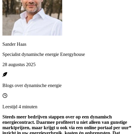
Sander Haas
Specialist dynamische energie Energyhouse
28 augustus 2025
Blogs over dynamische energie
Leestijd 4 minuten
Steeds meer bedrijven stappen over op een dynamisch
energiecontract. Daarmee profiteert u niet alleen van gunstige
marktprijzen, maar krijgt u ook via een online portaal per uur*
inzicht in uw energieverbruik, kosten én opbrengsten. Dat