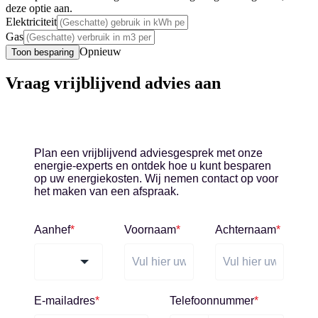
deze optie aan.
Elektriciteit
Gas
Opnieuw
Toon besparing
Vraag vrijblijvend advies aan
Plan een vrijblijvend adviesgesprek met onze
energie-experts en ontdek hoe u kunt besparen
op uw energiekosten. Wij nemen contact op voor
het maken van een afspraak.
Aanhef
*
Voornaam
*
Achternaam
*
E-mailadres
*
Telefoonnummer
*